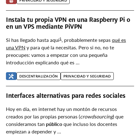
PRIVACIDAD Y SEGURIDAD
Instala tu propia VPN en una Raspberry Pi o
en un VPS mediante PiVPN
1
Si has llegado hasta aquí
, probablemente sepas
qué es
una VPN
y para qué la necesitas. Pero si no, no te
preocupes: vamos a empezar con una pequeña
introducción explicando qué es …
DESCENTRALIZACIÓN
PRIVACIDAD Y SEGURIDAD
Interfaces alternativas para redes sociales
Hoy en día, en internet hay un montón de recursos
creados por las propias personas (
crowdsourcing
) que
consideramos tan
público
que incluso los docentes
empiezan a depender y …