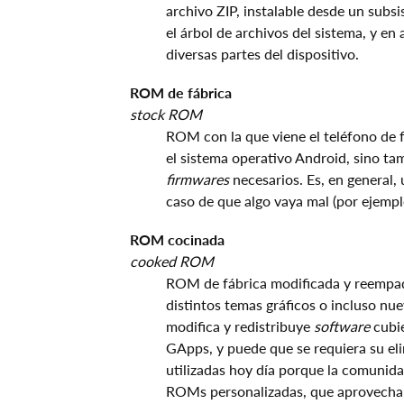
archivo ZIP, instalable desde un subs
el árbol de archivos del sistema, y e
diversas partes del dispositivo.
ROM de fábrica
stock ROM
ROM con la que viene el teléfono de f
el sistema operativo Android, sino ta
firmwares
necesarios. Es, en general,
caso de que algo vaya mal (por ejempl
ROM cocinada
cooked ROM
ROM de fábrica modificada y reempaqu
distintos temas gráficos o incluso nu
modifica y redistribuye
software
cubie
GApps, y puede que se requiera su el
utilizadas hoy día porque la comunid
ROMs personalizadas, que aprovechan