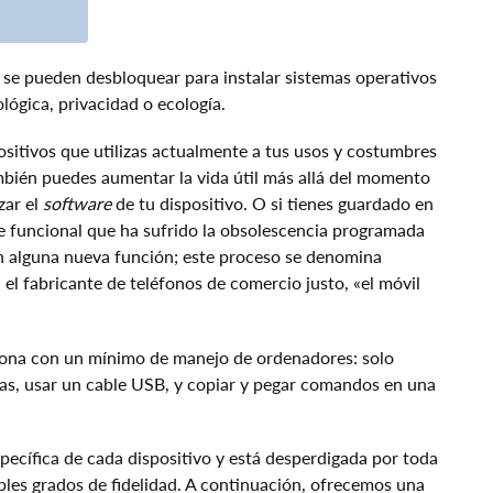
d se pueden desbloquear para instalar sistemas operativos
lógica, privacidad o ecología.
ositivos que utilizas actualmente a tus usos y costumbres
mbién puedes aumentar la vida útil más allá del momento
zar el
software
de tu dispositivo. O si tienes guardado en
e funcional que ha sufrido la obsolescencia programada
on alguna nueva función; este proceso se denomina
 el fabricante de teléfonos de comercio justo, «el móvil
rsona con un mínimo de manejo de ordenadores: solo
mas, usar un cable USB, y copiar y pegar comandos en una
pecífica de cada dispositivo y está desperdigada por toda
ples grados de fidelidad. A continuación, ofrecemos una