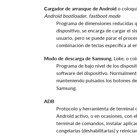
Cargador de arranque de Android
o coloqu
Android bootloader
,
fastboot mode
Programa de dimensiones reducidas q
dispositivo, se encarga de cargar el s
usuario, pero se puede parar el proc
combinación de teclas específica al en
Modo de descarga de Samsung
, Loke, o c
Programa de bajo nivel de los disposi
software del dispositivo. Normalmente 
manteniendo pulsados los botones d
Samsung.
ADB
Protocolo y herramienta de terminal
Android activo, o en ocasiones, con 
terminal de comandos, instalar aplicac
congelarlas (deshabilitarlas) y reinici