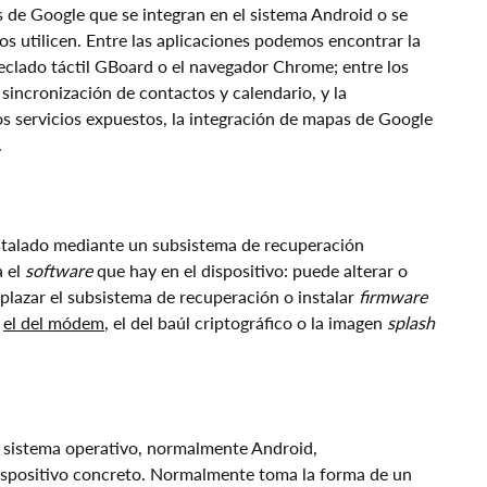
s de Google que se integran en el sistema Android o se
os utilicen. Entre las aplicaciones podemos encontrar la
 teclado táctil GBoard o el navegador Chrome; entre los
a sincronización de contactos y calendario, y la
os servicios expuestos, la integración de mapas de Google
.
stalado mediante un subsistema de recuperación
a el
software
que hay en el dispositivo: puede alterar o
plazar el subsistema de recuperación o instalar
firmware
,
el del módem
, el del baúl criptográfico o la imagen
splash
n sistema operativo, normalmente Android,
ispositivo concreto. Normalmente toma la forma de un