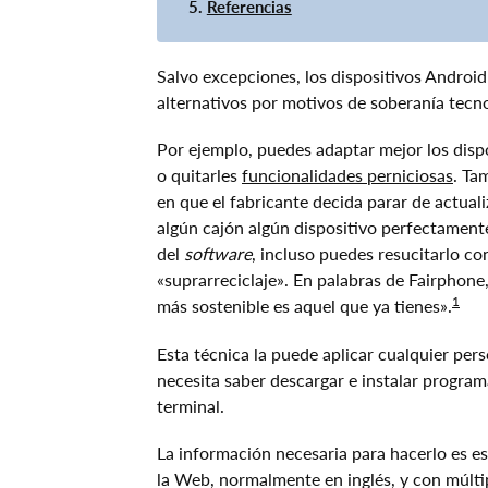
Referencias
Salvo excepciones, los dispositivos Androi
alternativos por motivos de soberanía tecno
Por ejemplo, puedes adaptar mejor los disp
o quitarles
funcionalidades perniciosas
. Ta
en que el fabricante decida parar de actuali
algún cajón algún dispositivo perfectament
del
software
, incluso puedes resucitarlo c
«suprarreciclaje». En palabras de Fairphone,
1
más sostenible es aquel que ya tienes».
Esta técnica la puede aplicar cualquier pe
necesita saber descargar e instalar progra
terminal.
La información necesaria para hacerlo es es
la Web, normalmente en inglés, y con múlti