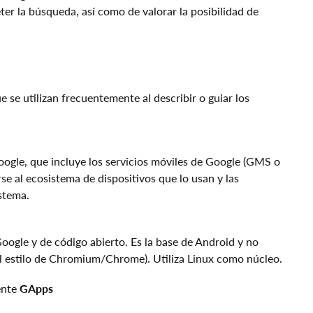
ter la búsqueda, así como de valorar la posibilidad de
 se utilizan frecuentemente al describir o guiar los
oogle, que incluye los servicios móviles de Google (GMS o
rse al ecosistema de dispositivos que lo usan y las
stema.
oogle y de código abierto. Es la base de Android y no
al estilo de Chromium/Chrome). Utiliza Linux como núcleo.
ente
GApps