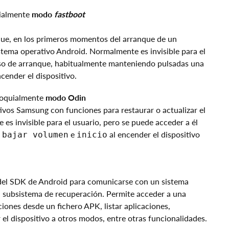
ialmente
modo
fastboot
ue, en los primeros momentos del arranque de un
istema operativo Android. Normalmente es invisible para el
eso de arranque, habitualmente manteniendo pulsadas una
cender el dispositivo.
oloquialmente
modo Odin
tivos Samsung con funciones para restaurar o actualizar el
es invisible para el usuario, pero se puede acceder a él
e
e
al encender el dispositivo
bajar volumen
inicio
 del SDK de Android para comunicarse con un sistema
el subsistema de recuperación. Permite acceder a una
iones desde un fichero APK, listar aplicaciones,
ar el dispositivo a otros modos, entre otras funcionalidades.