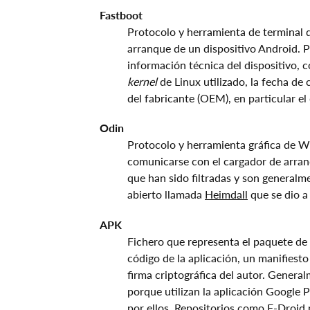
Fastboot
Protocolo y herramienta de terminal 
arranque de un dispositivo Android. P
información técnica del dispositivo, 
kernel
de Linux utilizado, la fecha de
del fabricante (OEM), en particular e
Odin
Protocolo y herramienta gráfica de 
comunicarse con el cargador de arranq
que han sido filtradas y son generalm
abierto llamada
Heimdall
que se dio 
APK
Fichero que representa el paquete de 
código de la aplicación, un manifiesto
firma criptográfica del autor. General
porque utilizan la aplicación Google P
por ellos. Repositorios como
F-Droid