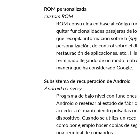
ROM personalizada
custom ROM
ROM construída en base al código fu
quitar funcionalidades pasajeras de lo
que recopila información sobre ti (
sp
personalización, de
control sobre el d
restauración de aplicaciones
, etc.. H
terminado llegando de un modo u otro 
manera que ha considerado Google.
Subsistema de recuperación de Android
Android recovery
Programa de bajo nivel con funciones 
Android o resetear al estado de fábri
acceder a él manteniendo pulsadas un
dispositivo. Cuando se utiliza un
reco
como por ejemplo hacer copias de segu
una terminal de comandos.