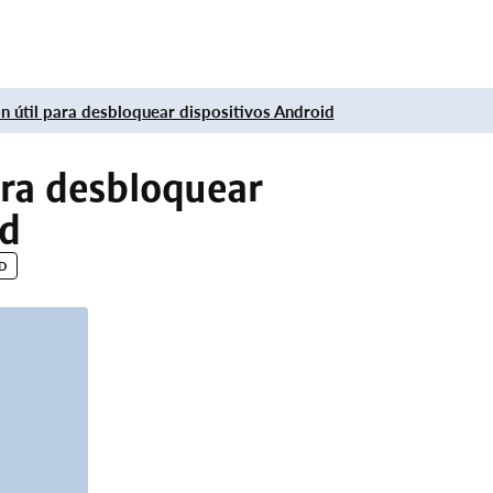
n útil para desbloquear dispositivos Android
ara desbloquear
id
D