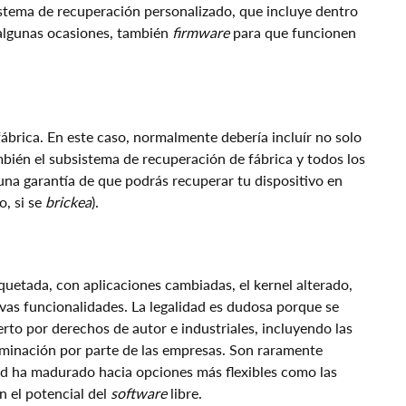
istema de recuperación personalizado, que incluye dentro
n algunas ocasiones, también
firmware
para que funcionen
ábrica. En este caso, normalmente debería incluír no solo
mbién el subsistema de recuperación de fábrica y todos los
 una garantía de que podrás recuperar tu dispositivo en
o, si se
brickea
).
etada, con aplicaciones cambiadas, el kernel alterado,
evas funcionalidades. La legalidad es dudosa porque se
rto por derechos de autor e industriales, incluyendo las
iminación por parte de las empresas. Son raramente
ad ha madurado hacia opciones más flexibles como las
 el potencial del
software
libre.