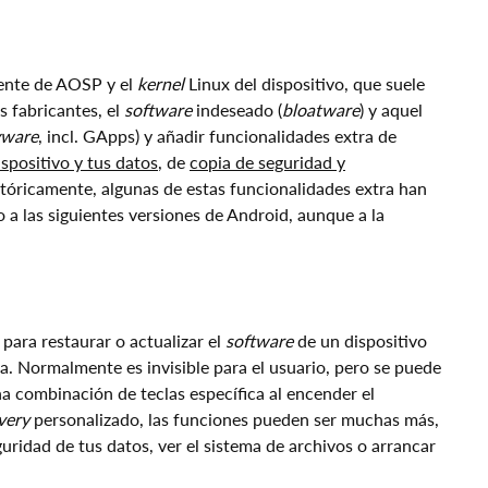
ente de AOSP y el
kernel
Linux del dispositivo, que suele
s fabricantes, el
software
indeseado (
bloatware
) y aquel
yware
, incl. GApps) y añadir funcionalidades extra de
ispositivo y tus datos
, de
copia de seguridad y
istóricamente, algunas de estas funcionalidades extra han
a las siguientes versiones de Android, aunque a la
para restaurar o actualizar el
software
de un dispositivo
ca. Normalmente es invisible para el usuario, pero se puede
a combinación de teclas específica al encender el
very
personalizado, las funciones pueden ser muchas más,
ridad de tus datos, ver el sistema de archivos o arrancar