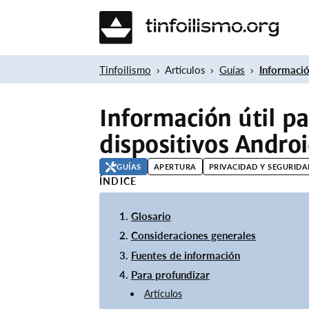
Tinfoilismo
Artículos
Guías
Informació
Información útil p
dispositivos Andro
GUÍAS
APERTURA
PRIVACIDAD Y SEGURIDA
ÍNDICE
Glosario
Consideraciones generales
Fuentes de información
Para profundizar
Artículos