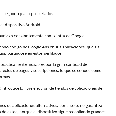
en segundo plano propietarios.
er dispositivo Android.
unican constantemente con la infra de Google.
yendo código de
Google Ads
en sus aplicaciones, que a su
app basándose en estos perfilados.
 prácticamente inusables por la gran cantidad de
s precios de pagos y suscripciones, lo que se conoce como
ormas.
ntroduce la libre elección de tiendas de aplicaciones de
es de aplicaciones alternativos, por sí solo, no garantiza
n de datos, porque el dispositivo sigue recopilando grandes