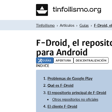
Tinfoilismo
Artículos
Guías
F-Droid, e
F-Droid, el reposit
para Android
GUÍAS
APERTURA
DESCENTRALIZACIÓN
ÍNDICE
Problemas de Google Play
Qué es F-Droid
El repositorio principal de F-Droid
Otros repositorios no oficiales
El cliente F-Droid