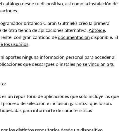
l catálogo desde tu dispositivo, así como la instalación de
zaciones.
rogramador británico Ciaran Gultnieks creó la primera
e de otra tienda de aplicaciones alternativa,
Aptoide
.
arente, con gran cantidad de
documentación
disponible. El
e los usuarios
.
 ni aportes ninguna información personal para acceder al
aplicaciones que descargues o instales
no se vinculan a tu
to:
:
es un repositorio de aplicaciones que solo incluye las que
El proceso de selección e inclusión garantiza que lo son.
etiquetadas para informarte de características
por los distintos repositorios desde un dispositivo