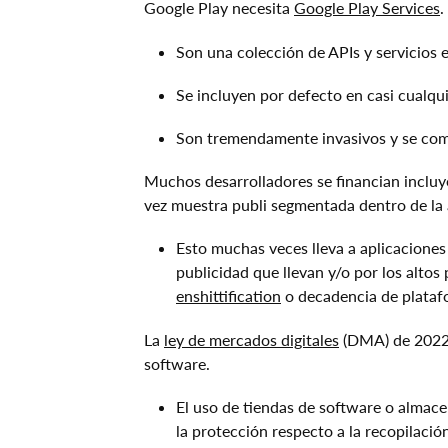
Google Play necesita
Google Play Services
.
Son una colección de APIs y servicios 
Se incluyen por defecto en casi cualqui
Son tremendamente invasivos y se com
Muchos desarrolladores se financian inclu
vez muestra publi segmentada dentro de la 
Esto muchas veces lleva a aplicaciones
publicidad que llevan y/o por los alto
enshittification
o decadencia de plataf
La
ley de mercados digitales
(DMA) de 2022 i
software.
El uso de tiendas de software o almacen
la protección respecto a la recopilació