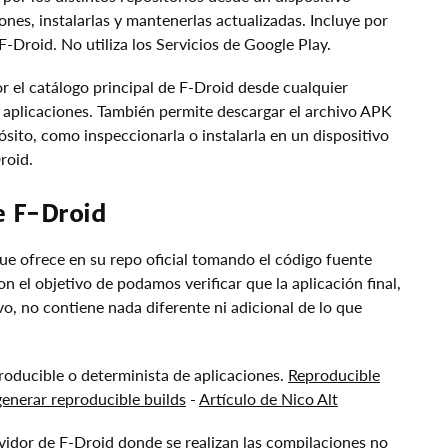
iones, instalarlas y mantenerlas actualizadas. Incluye por
F-Droid. No utiliza los Servicios de Google Play.
 el catálogo principal de F-Droid desde cualquier
s aplicaciones. También permite descargar el archivo APK
sito, como inspeccionarla o instalarla en un dispositivo
roid.
de F-Droid
ue ofrece en su repo oficial tomando el código fuente
n el objetivo de podamos verificar que la aplicación final,
ivo, no contiene nada diferente ni adicional de lo que
roducible o determinista de aplicaciones.
Reproducible
generar reproducible builds
-
Artículo de Nico Alt
rvidor de F-Droid donde se realizan las compilaciones no