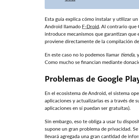
Esta guía explica cómo instalar y utilizar u
Android llamado
F-Droid
. Al contrario que 
introduce mecanismos que garantizan que el
proviene directamente de la compilación de
En este caso no lo podemos llamar
tienda
, 
Como mucho se financian mediante donacio
Problemas de Google Pla
En el ecosistema de Android, el sistema op
aplicaciones y actualizarlas es a través de 
aplicaciones en sí puedan ser gratuítas).
Sin embargo, eso te obliga a usar tu dispos
supone un gran problema de privacidad. Se 
llevará agregada una gran cantidad de info