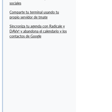
G
sociales
A
Comparte tu terminal usando tu
C
propio servidor de tmate
I
Ó
Sincroniza tu agenda con Radicale y
DAVx⁵ y abandona el calendario y los
N
contactos de Google
(
4
)
G
U
Í
A
S
(
1
0
)
R