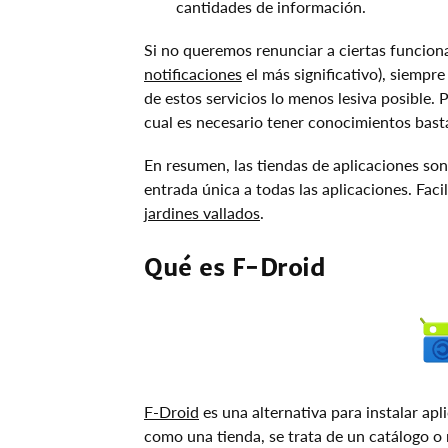
cantidades de información.
Si no queremos renunciar a ciertas funciona
notificaciones
el más significativo), siempr
de estos servicios lo menos lesiva posible.
cual es necesario tener conocimientos bas
En resumen, las tiendas de aplicaciones son
entrada única a todas las aplicaciones. Faci
jardines vallados
.
Qué es F-Droid
F-Droid
es una alternativa para instalar apl
como una tienda, se trata de un catálogo o 