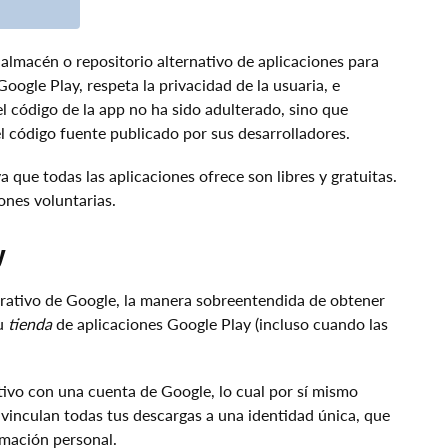
n almacén o repositorio alternativo de aplicaciones para
Google Play, respeta la privacidad de la usuaria, e
 código de la app no ha sido adulterado, sino que
l código fuente publicado por sus desarrolladores.
ya que todas las aplicaciones ofrece son libres y gratuitas.
nes voluntarias.
y
erativo de Google, la manera sobreentendida de obtener
su
tienda
de aplicaciones Google Play (incluso cuando las
itivo con una cuenta de Google, lo cual por sí mismo
vinculan todas tus descargas a una identidad única, que
rmación personal.