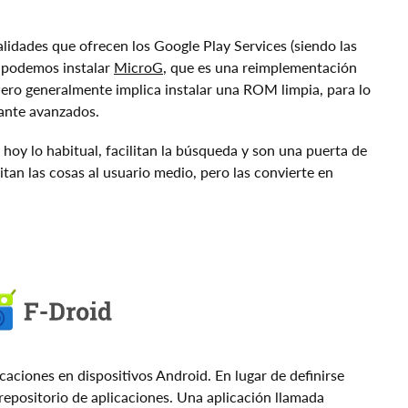
lidades que ofrecen los Google Play Services (siendo las
e podemos instalar
MicroG
, que es una reimplementación
 Pero generalmente implica instalar una ROM limpia, para lo
tante avanzados.
 hoy lo habitual, facilitan la búsqueda y son una puerta de
litan las cosas al usuario medio, pero las convierte en
icaciones en dispositivos Android. En lugar de definirse
repositorio de aplicaciones. Una aplicación llamada