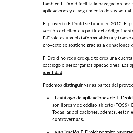
también F-Droid facilita la navegación por e
aplicaciones y el seguimiento de sus actuali
El proyecto F-Droid se fundó en 2010. El p
versión del cliente a partir del código fuent
F‑Droid es una plataforma abierta y transp
proyecto se sostiene gracias a
donaciones d
F-Droid no requiere que te cres una cuenta
catálogo o descargar las aplicaciones. Las 
identidad
.
Podemos distinguir varias partes del proyec
El catálogo de aplicaciones de F-Droid
son libres y de código abierto (FOSS). 
Todas las aplicaciones, además, están 
controvertidas.
La aplicación F-Droid:
permite navegar 