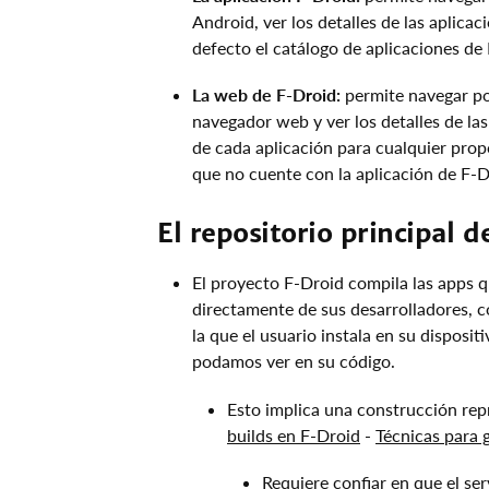
Android, ver los detalles de las aplicac
defecto el catálogo de aplicaciones de 
La web de F-Droid:
permite navegar por
navegador web y ver los detalles de la
de cada aplicación para cualquier propó
que no cuente con la aplicación de F-D
El repositorio principal 
El proyecto F-Droid compila las apps q
directamente de sus desarrolladores, co
la que el usuario instala en su disposit
podamos ver en su código.
Esto implica una construcción rep
builds en F-Droid
-
Técnicas para 
Requiere confiar en que el se