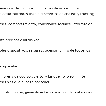
rencias de aplicación, patrones de uso e incluso
 desarrolladores usan sus servicios de análisis y tracking.
reses, comportamiento, conexiones sociales, información
e precisos e intrusivos.
les dispositivos, se agrega además la info de todos los
e opacidad.
ibres y de código abierto) y las que no lo son, ni te
deseables que puedan contener.
ar aplicaciones, generalmente por ir en contra del modelo