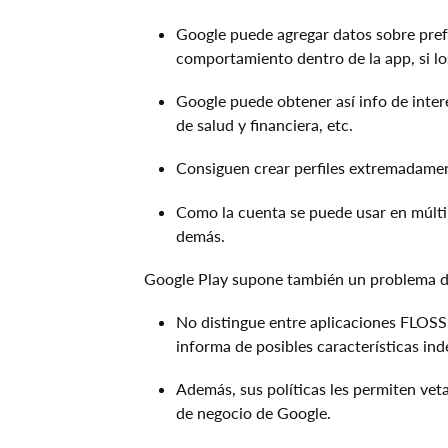
Google puede agregar datos sobre prefe
comportamiento dentro de la app, si los
Google puede obtener así info de inte
de salud y financiera, etc.
Consiguen crear perfiles extremadament
Como la cuenta se puede usar en múltip
demás.
Google Play supone también un problema d
No distingue entre aplicaciones FLOSS (l
informa de posibles características in
Además, sus políticas les permiten vet
de negocio de Google.