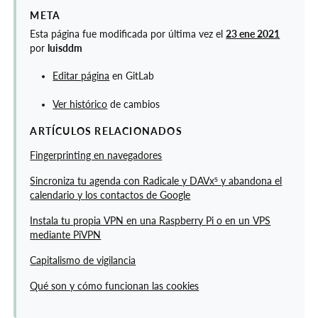
META
Esta página fue modificada por última vez el
23 ene 2021
por
luisddm
Editar página
en GitLab
Ver histórico
de cambios
ARTÍCULOS RELACIONADOS
Fingerprinting en navegadores
Sincroniza tu agenda con Radicale y DAVx⁵ y abandona el
calendario y los contactos de Google
Instala tu propia VPN en una Raspberry Pi o en un VPS
mediante PiVPN
Capitalismo de vigilancia
Qué son y cómo funcionan las cookies