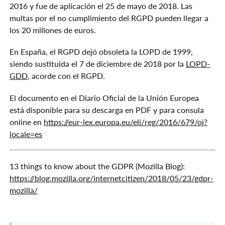
META
2016 y fue de aplicación el 25 de mayo de 2018. Las
multas por el no cumplimiento del RGPD pueden llegar a
los 20 millones de euros.
En España, el RGPD dejó obsoleta la LOPD de 1999,
siendo sustituida el 7 de diciembre de 2018 por la
LOPD-
GDD
, acorde con el RGPD.
El documento en el Diario Oficial de la Unión Europea
está disponible para su descarga en PDF y para consula
online en
https://eur-lex.europa.eu/eli/reg/2016/679/oj?
locale=es
13 things to know about the GDPR (Mozilla Blog):
https://blog.mozilla.org/internetcitizen/2018/05/23/gdpr-
mozilla/