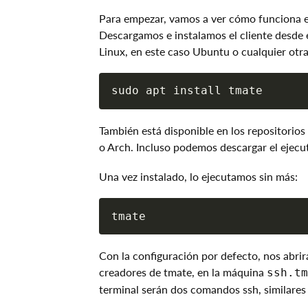
Para empezar, vamos a ver cómo funciona el
Descargamos e instalamos el cliente desde e
Linux, en este caso Ubuntu o cualquier otr
También está disponible en los repositorio
o Arch. Incluso podemos descargar el ejecu
Una vez instalado, lo ejecutamos sin más:
Con la configuración por defecto, nos abri
creadores de tmate, en la máquina
ssh.tm
terminal serán dos comandos ssh, similares 