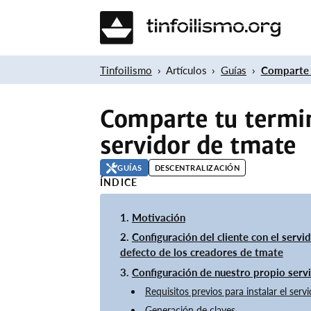
Tinfoilismo
Artículos
Guías
Comparte t
Comparte tu termi
servidor de tmate
GUÍAS
DESCENTRALIZACIÓN
ÍNDICE
Motivación
Configuración del cliente con el servi
defecto de los creadores de tmate
Configuración de nuestro propio serv
Requisitos previos para instalar el serv
Generación de claves