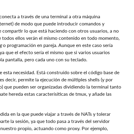
 conecta a través de una terminal a otra máquina
internet) de modo que puede introducir comandos y
 compartir lo que está haciendo con otros usuarios, a no
te todos ellos verán el mismo contenido en todo momento,
g
o programación en pareja. Aunque en este caso sería
 ya que el efecto sería el mismo que si varios usuarios
a pantalla, pero cada uno con su teclado.
e esta necesidad. Está construído sobre el código base de
es decir, permite la ejecución de múltiples shells (y por
o) que pueden ser organizadas dividiendo la terminal tanto
te hereda estas caracterísiticas de tmux, y añade las
dida en la que puede viajar a través de NATs y tolerar
arte la sesión, ya que todo pasa a través del servidor
 nuestro propio, actuando como proxy. Por ejemplo,