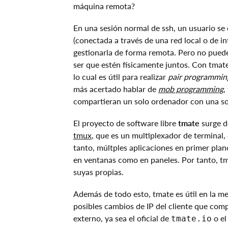
máquina remota?
En una sesión normal de ssh, un usuario se
(conectada a través de una red local o de 
gestionarla de forma remota. Pero no puede
ser que estén físicamente juntos. Con tma
lo cual es útil para realizar
pair programmin
más acertado hablar de
mob programming
,
compartieran un solo ordenador con una sol
El proyecto de software libre
tmate
surge d
tmux
, que es un multiplexador de terminal, 
tanto, múltples aplicaciones en primer plan
en ventanas como en paneles. Por tanto, tma
suyas propias.
Además de todo esto, tmate es útil en la me
posibles cambios de IP del cliente que comp
externo, ya sea el oficial de
o el
tmate.io