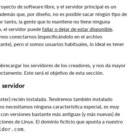
yecto de software libre, y el servidor principal es un
además que, por diseño, no es posible sacar ningún tipo de
r tanto, la gente que lo mantiene no tiene ninguna
, el servidor puede
fallar o dejar de estar disponible
.
mos conectarnos (especificándolo en el archivo
nte), pero si somos usuarios habituales, lo ideal es tener
brecargar los servidores de los creadores, y nos da mayor
ectamente. Este será el objetivo de esta sección.
l servidor
ter) recién instalada. Tendremos también instalado
no necesitamos ninguna característica especial, es muy
con versiones bastante más antiguas (y más nuevas) de
iones de Linux. El dominio ficticio que apunta a nuestro
.
idor.com