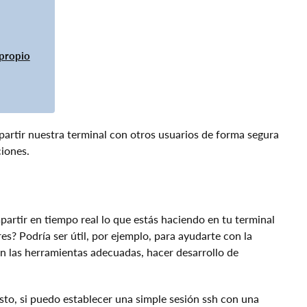
 propio
rtir nuestra terminal con otros usuarios de forma segura
ciones.
artir en tiempo real lo que estás haciendo en tu terminal
es? Podría ser útil, por ejemplo, para ayudarte con la
n las herramientas adecuadas, hacer desarrollo de
sto, si puedo establecer una simple sesión ssh con una