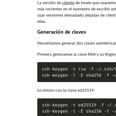
La versión de
cliente
de tmate que usaremos 
más recientes en el momento de escribir est
usar versiones demasiado alejadas de client
ellas.
Generación de claves
Necesitamos generar dos claves asimétricas
Primero generamos la clave RSA y su fingerp
ssh-keygen -t rsa -f ~/.ssh/
Lo mismo con la clave ed25519:
ssh-keygen -t ed25519 -f ~/.