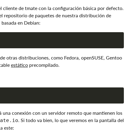
 cliente de tmate con la configuración básica por defecto.
l repositorio de paquetes de nuestra distribución de
a basada en Debian:
s de otras distribuciones, como Fedora, openSUSE, Gentoo
table
estático
precompilado.
rá una conexión con un servidor remoto que mantienen los
. Si todo va bien, lo que veremos en la pantalla del
ate.io
a este: