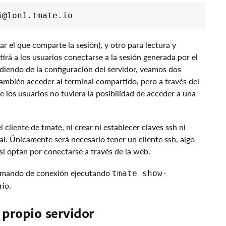
ar el que comparte la sesión), y otro para lectura y
irá a los usuarios conectarse a la sesión generada por el
diendo de la configuración del servidor, veamos dos
ambién acceder al terminal compartido, pero a través del
de los usuarios no tuviera la posibilidad de acceder a una
l cliente de tmate, ni crear ni establecer claves ssh ni
al. Únicamente será necesario tener un cliente ssh, algo
si optan por conectarse a través de la web.
omando de conexión ejecutando
tmate show-
rio.
 propio servidor