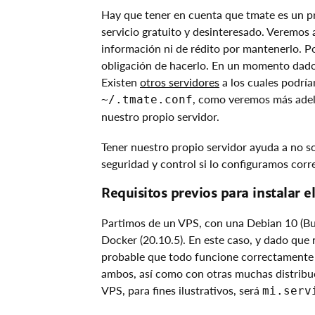
Hay que tener en cuenta que tmate es un pro
servicio gratuito y desinteresado. Veremos 
información ni de rédito por mantenerlo. Po
obligación de hacerlo. En un momento dado
Existen
otros servidores
a los cuales podría
, como veremos más adela
~/.tmate.conf
nuestro propio servidor.
Tener nuestro propio servidor ayuda a no so
seguridad y control si lo configuramos corr
Requisitos previos para instalar e
Partimos de un VPS, con una Debian 10 (Bus
Docker (20.10.5). En este caso, y dado que 
probable que todo funcione correctamente 
ambos, así como con otras muchas distribuc
VPS, para fines ilustrativos, será
mi.serv