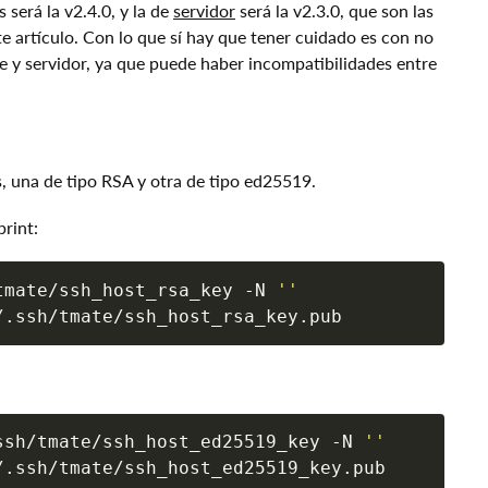
será la v2.4.0, y la de
servidor
será la v2.3.0, que son las
e artículo. Con lo que sí hay que tener cuidado es con no
e y servidor, ya que puede haber incompatibilidades entre
, una de tipo RSA y otra de tipo ed25519.
rint:
tmate/ssh_host_rsa_key -N 
''
ssh/tmate/ssh_host_ed25519_key -N 
''